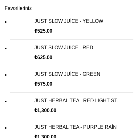
Favorileriniz
JUST SLOW JUİCE - YELLOW
₺
525.00
JUST SLOW JUİCE - RED
₺
625.00
JUST SLOW JUİCE - GREEN
₺
575.00
JUST HERBAL TEA - RED LİGHT ST.
₺
1,300.00
JUST HERBAL TEA - PURPLE RAİN
₺
1,300.00